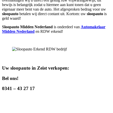
overhandigen wij u direct een geldig rdw vrijwaringbewijs, dit
bewijs is belangrijk zodat u hiermee aan kunt tonen dat u geen
eigenaar meer bent van de auto. Het afgesproken bedrag voor uw
sloopauto
betalen wij direct contant uit. Kortom: uw
sloopauto
is
geld waard!
Sloopauto Midden Nederland
is onderdeel van
Automakelaar
Midden Nederland
en RDW erkend!
Uw sloopauto in Zeist verkopen:
Bel ons!
0341 – 43 27 17