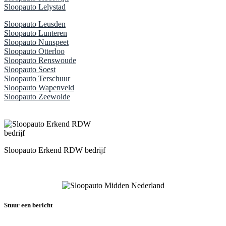
Sloopauto Lelystad
Sloopauto Leusden
Sloopauto Lunteren
Sloopauto Nunspeet
Sloopauto Otterloo
Sloopauto Renswoude
Sloopauto Soest
Sloopauto Terschuur
Sloopauto Wapenveld
Sloopauto Zeewolde
Sloopauto Erkend RDW bedrijf
Stuur een bericht