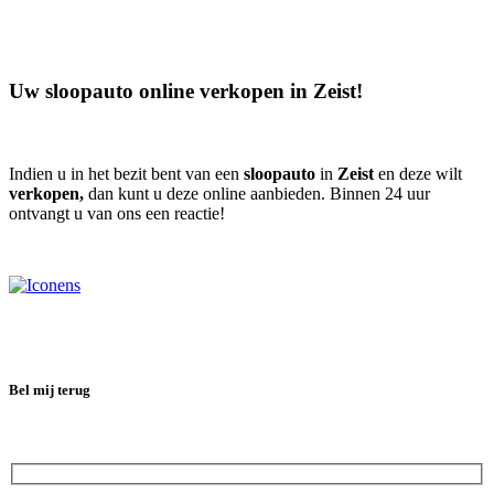
Uw sloopauto online verkopen in
Zeist
!
Indien u in het bezit bent van een
sloopauto
in
Zeist
en deze wilt
verkopen,
dan kunt u deze online aanbieden. Binnen 24 uur
ontvangt u van ons een reactie!
Bel mij terug