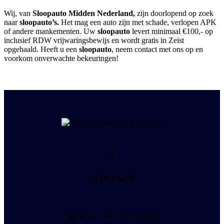
Wij, van
Sloopauto Midden Nederland,
zijn doorlopend op zoek
naar
sloopauto’s.
Het mag een auto zijn met schade, verlopen APK
of andere mankementen. Uw
sloopauto
levert minimaal €100,- op
inclusief RDW vrijwaringsbewijs en wordt gratis in Zeist
opgehaald. Heeft u een
sloopauto
, neem contact met ons op en
voorkom onverwachte bekeuringen!
1
CONTACT
Bel: 0341 – 43 27 17
SMS of