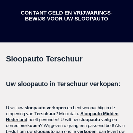
CONTANT GELD EN VRIJWARINGS-
BEWIJS
VOOR UW SLOOPAUTO
Sloopauto Terschuur
Uw sloopauto in
Terschuur
verkopen:
U wilt uw
sloopauto
verkopen
en bent woonachtig in de
omgeving van
Terschuur
? Mooi dat u
Sloopauto Midden
Nederland
heeft gevonden! U wilt uw
sloopauto
veilig en
correct
verkopen
? Wij geven u graag een passend bod! Als u
besluit om uw
sloopauto
aan ons te
verkopen
, dan levert uw