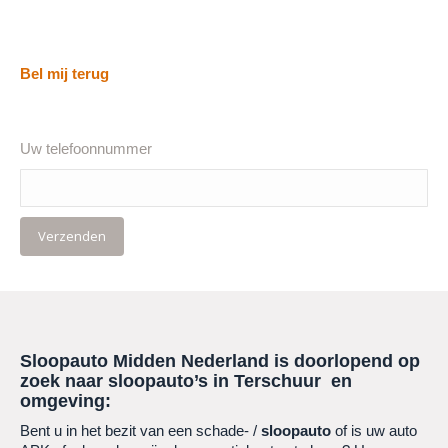
Bel mij terug
Uw telefoonnummer
Sloopauto Midden Nederland is doorlopend op
zoek naar sloopauto’s in
Terschuur
en
omgeving:
Bent u in het bezit van een schade- /
sloopauto
of is uw auto