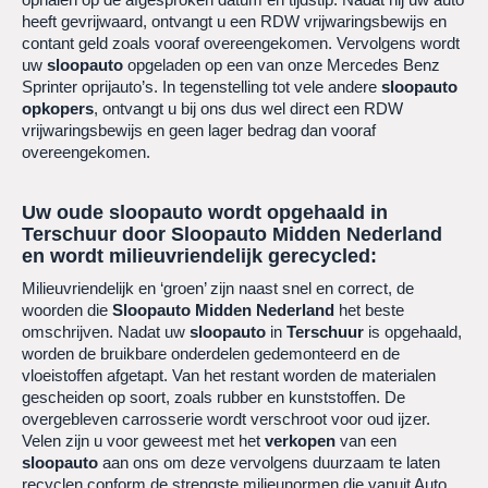
heeft gevrijwaard, ontvangt u een RDW vrijwaringsbewijs en
contant geld zoals vooraf overeengekomen. Vervolgens wordt
uw
sloopauto
opgeladen op een van onze Mercedes Benz
Sprinter oprijauto’s. In tegenstelling tot vele andere
sloopauto
opkopers
, ontvangt u bij ons dus wel direct een RDW
vrijwaringsbewijs en geen lager bedrag dan vooraf
overeengekomen.
Uw oude sloopauto wordt opgehaald in
Terschuur
door Sloopauto Midden Nederland
en wordt milieuvriendelijk gerecycled:
Milieuvriendelijk en ‘groen’ zijn naast snel en correct, de
woorden die
Sloopauto Midden Nederland
het beste
omschrijven. Nadat uw
sloopauto
in
Terschuur
is opgehaald,
worden de bruikbare onderdelen gedemonteerd en de
vloeistoffen afgetapt. Van het restant worden de materialen
gescheiden op soort, zoals rubber en kunststoffen. De
overgebleven carrosserie wordt verschroot voor oud ijzer.
Velen zijn u voor geweest met het
verkopen
van een
sloopauto
aan ons om deze vervolgens duurzaam te laten
recyclen conform de strengste milieunormen die vanuit Auto