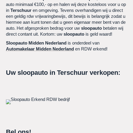
auto minimaal €100,- op en halen wij deze kosteloos voor u op
in
Terschuur
en omgeving. Tevens overhandigen wij u direct
een geldig rdw vrijwaringbewijs, dit bewijs is belangrijk zodat u
hiermee aan kunt tonen dat u geen eigenaar meer bent van de
auto. Het afgesproken bedrag voor uw
sloopauto
betalen wij
direct contant uit. Kortom: uw
sloopauto
is geld waard!
Sloopauto Midden Nederland
is onderdeel van
Automakelaar Midden Nederland
en RDW erkend!
Uw sloopauto in Terschuur verkopen:
Bel ons!