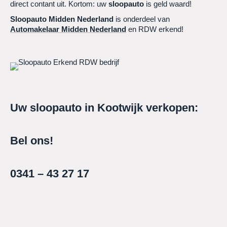
direct contant uit. Kortom: uw
sloopauto
is geld waard!
Sloopauto Midden Nederland
is onderdeel van
Automakelaar Midden Nederland
en RDW erkend!
Uw sloopauto in Kootwijk verkopen:
Bel ons!
0341 – 43 27 17