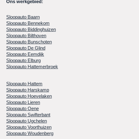
Ons werkgebied:
Sloopauto Baarn
Sloopauto Bennekom
Sloopauto Biddinghuizen
Sloopauto Bilthoven
Sloopauto Bunschoten
Sloopauto De Glind
Sloopauto Eemdijk
Sloopauto Elburg
Sloopauto Hattemerbroek
Sloopauto Hattem
Sloopauto Harskamp
Sloopauto Hoevelaken
Sloopauto Lieren
Sloopauto Oene
Sloopauto Swifterbant
Sloopauto Ugchelen
Sloopauto Voorthuizen
Sloopauto Woudenberg