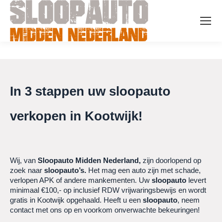
In 3 stappen uw sloopauto
verkopen in Kootwijk!
Wij, van
Sloopauto Midden Nederland,
zijn doorlopend op
zoek naar
sloopauto’s.
Het mag een auto zijn met schade,
verlopen APK of andere mankementen. Uw
sloopauto
levert
minimaal €100,- op inclusief RDW vrijwaringsbewijs en wordt
gratis in Kootwijk opgehaald. Heeft u een
sloopauto
, neem
contact met ons op en voorkom onverwachte bekeuringen!