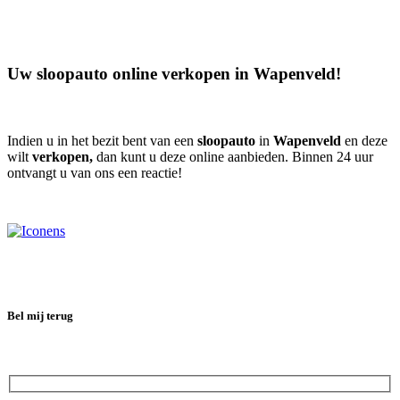
Uw sloopauto online verkopen in
Wapenveld
!
Indien u in het bezit bent van een
sloopauto
in
Wapenveld
en deze
wilt
verkopen,
dan kunt u deze online aanbieden. Binnen 24 uur
ontvangt u van ons een reactie!
Bel mij terug