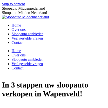
Skip to content
Sloopauto Middennederland
Sloopauto Midden Nederland
Home
Over ons
Sloopauto aanbieden
Veel gestelde vragen
Contact
Home
Over ons
Sloopauto aanbieden
Veel gestelde vragen
Contact
In 3 stappen uw sloopauto
verkopen in Wapenveld!