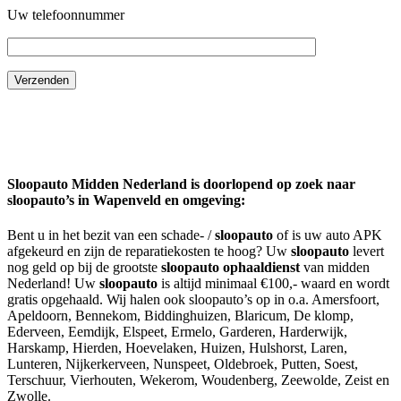
Uw telefoonnummer
Sloopauto Midden Nederland is doorlopend op zoek naar
sloopauto’s in
Wapenveld
en omgeving:
Bent u in het bezit van een schade- /
sloopauto
of is uw auto APK
afgekeurd en zijn de reparatiekosten te hoog? Uw
sloopauto
levert
nog geld op bij de grootste
sloopauto ophaaldienst
van midden
Nederland! Uw
sloopauto
is altijd minimaal €100,- waard en wordt
gratis opgehaald. Wij halen ook sloopauto’s op in o.a.
Amersfoort,
Apeldoorn, Bennekom, Biddinghuizen, Blaricum, De klomp,
Ederveen, Eemdijk, Elspeet, Ermelo, Garderen, Harderwijk,
Harskamp, Hierden, Hoevelaken, Huizen, Hulshorst, Laren,
Lunteren, Nijkerkerveen, Nunspeet, Oldebroek, Putten, Soest,
Terschuur, Vierhouten, Wekerom, Woudenberg, Zeewolde, Zeist en
Zwolle.