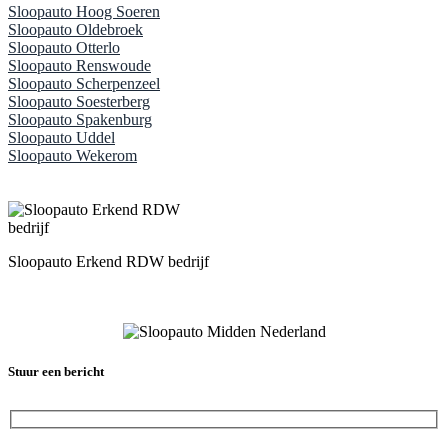
Sloopauto Hoog Soeren
Sloopauto Oldebroek
Sloopauto Otterlo
Sloopauto Renswoude
Sloopauto Scherpenzeel
Sloopauto Soesterberg
Sloopauto Spakenburg
Sloopauto Uddel
Sloopauto Wekerom
Sloopauto Erkend RDW bedrijf
Stuur een bericht