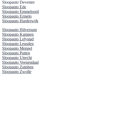
Sloopauto Deventer
Sloopauto Ede
Sloopauto Emmeloord
Sloopauto Ermelo
Sloopauto Harderwijk
Sloopauto Hilversum
Sloopauto Kampen
Sloopauto Lelystad
Sloopauto Leusden
Sloopauto Meppel
Sloopauto Putten
Sloopauto Utrecht
Sloopauto Veenendaal
Sloopauto Zutphen
Sloopauto Zwolle