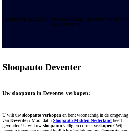
CONTANT GELD EN VRIJWARINGS- BEWIJS
VOOR UW
SLOOPAUTO
Sloopauto
Deventer
Uw sloopauto in
Deventer
verkopen:
U wilt uw
sloopauto
verkopen
en bent woonachtig in de omgeving
van
Deventer
? Mooi dat u
Sloopauto Midden Nederland
heeft
gevonden! U wilt uw
sloopauto
veilig en correct
verkopen
? Wij
geven u graag een passend bod! Als u besluit om uw
sloopauto
aan