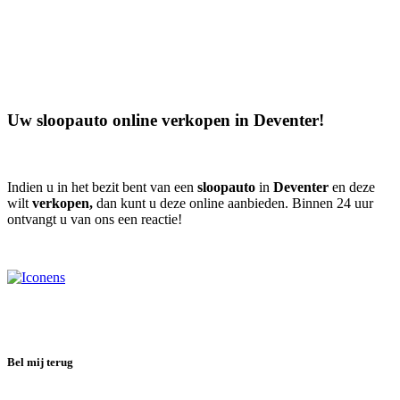
Uw sloopauto online verkopen in
Deventer
!
Indien u in het bezit bent van een
sloopauto
in
Deventer
en deze
wilt
verkopen,
dan kunt u deze online aanbieden. Binnen 24 uur
ontvangt u van ons een reactie!
Bel mij terug