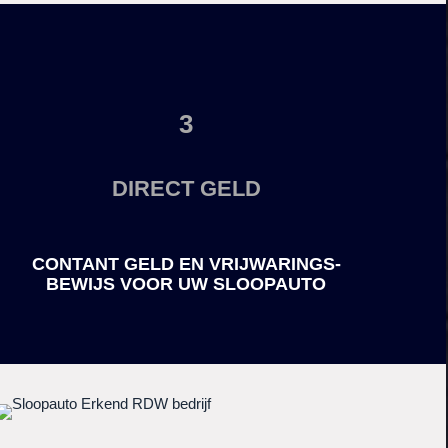
3
DIRECT GELD
CONTANT GELD EN VRIJWARINGS-
BEWIJS
VOOR UW SLOOPAUTO