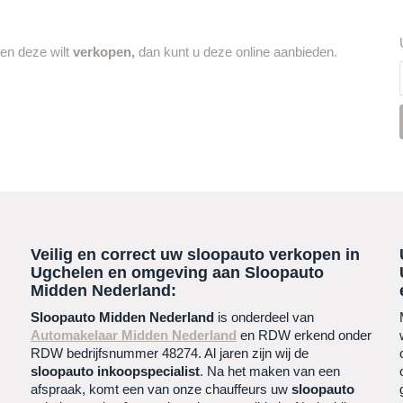
en deze wilt
verkopen,
dan kunt u deze online aanbieden.
Veilig en correct uw sloopauto verkopen in
Ugchelen
en omgeving aan Sloopauto
Midden Nederland:
Sloopauto Midden Nederland
is onderdeel van
Automakelaar Midden Nederland
en RDW erkend onder
RDW bedrijfsnummer 48274. Al jaren zijn wij de
sloopauto
inkoopspecialist
. Na het maken van een
afspraak, komt een van onze chauffeurs uw
sloopauto