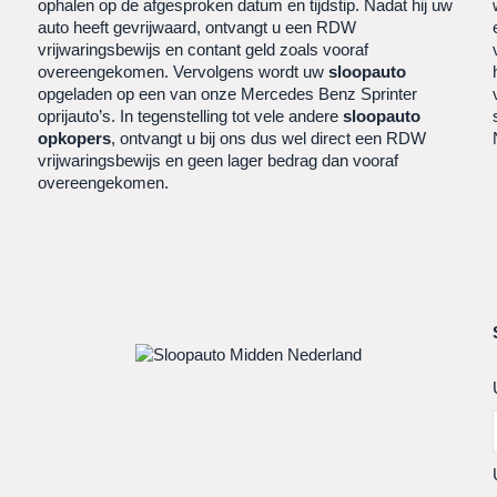
ophalen op de afgesproken datum en tijdstip. Nadat hij uw
auto heeft gevrijwaard, ontvangt u een RDW
,
vrijwaringsbewijs en contant geld zoals vooraf
overeengekomen. Vervolgens wordt uw
sloopauto
opgeladen op een van onze Mercedes Benz Sprinter
oprijauto’s. In tegenstelling tot vele andere
sloopauto
opkopers
, ontvangt u bij ons dus wel direct een RDW
vrijwaringsbewijs en geen lager bedrag dan vooraf
overeengekomen.