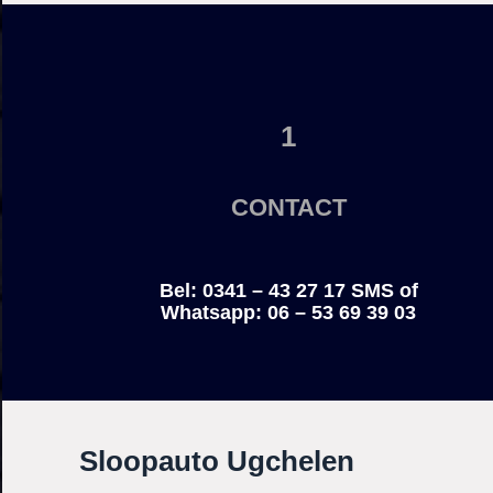
1
CONTACT
Bel: 0341 – 43 27 17
SMS of
Whatsapp:
06 – 53 69 39 03
Sloopauto
Ugchelen