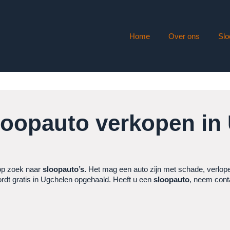
Home
Over ons
Slo
loopauto verkopen in
op zoek naar
sloopauto’s.
Het mag een auto zijn met schade, verl
rdt gratis in Ugchelen opgehaald. Heeft u een
sloopauto
, neem cont