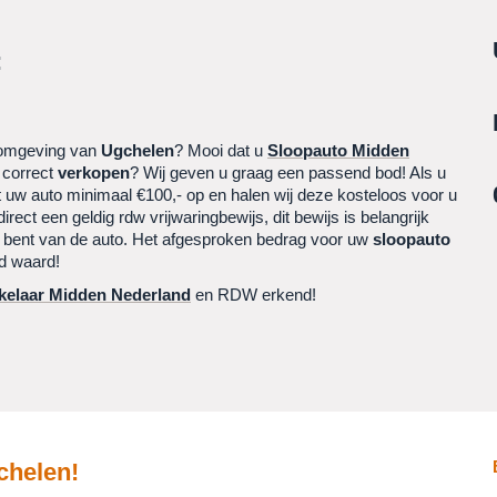
:
 omgeving van
Ugchelen
? Mooi dat u
Sloopauto Midden
 correct
verkopen
? Wij geven u graag een passend bod! Als u
rt uw auto minimaal €100,- op en halen wij deze kosteloos voor u
ect een geldig rdw vrijwaringbewijs, dit bewijs is belangrijk
r bent van de auto. Het afgesproken bedrag voor uw
sloopauto
ld waard!
elaar Midden Nederland
en RDW erkend!
chelen
!