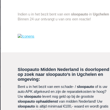
Indien u in het bezit bent van een
sloopauto
in
Ugchelen
Binnen 24 uur ontvangt u van ons een reactie!
Sloopauto Midden Nederland is doorlopend
op zoek naar sloopauto’s in
Ugchelen
en
omgeving:
Bent u in het bezit van een schade- /
sloopauto
of is uw
auto APK afgekeurd en zijn de reparatiekosten te hoog?
Uw
sloopauto
levert nog geld op bij de grootste
sloopauto ophaaldienst
van midden Nederland! Uw
sloopauto
is altijd minimaal €100,- waard en wordt gratis