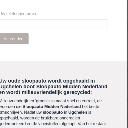
Uw telefoonnummer
Uw oude sloopauto wordt opgehaald in
Ugchelen
door Sloopauto Midden Nederland
en wordt milieuvriendelijk gerecycled:
Milieuvriendelijk en ‘groen’ zijn naast snel en correct, de
woorden die
Sloopauto Midden Nederland
het beste
omschrijven. Nadat uw
sloopauto
in
Ugchelen
is
opgehaald, worden de bruikbare onderdelen
gedemonteerd en de vloeistoffen afgetapt. Van het restant