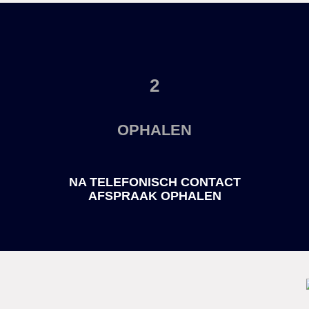
2
OPHALEN
NA TELEFONISCH CONTACT
AFSPRAAK OPHALEN