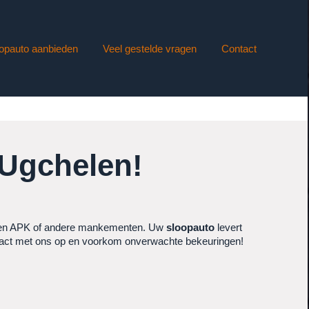
opauto aanbieden
Veel gestelde vragen
Contact
 Ugchelen!
open APK of andere mankementen. Uw
sloopauto
levert
act met ons op en voorkom onverwachte bekeuringen!