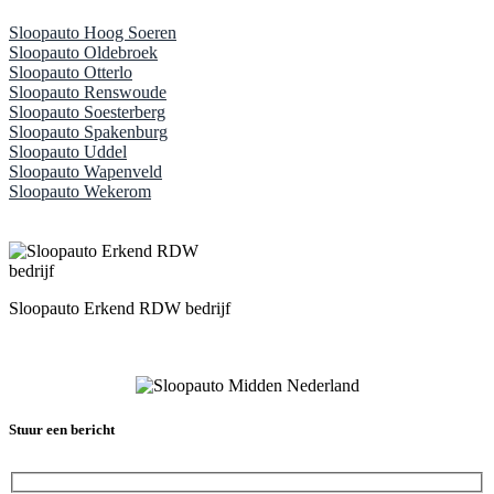
Sloopauto Hoog Soeren
Sloopauto Oldebroek
Sloopauto Otterlo
Sloopauto Renswoude
Sloopauto Soesterberg
Sloopauto Spakenburg
Sloopauto Uddel
Sloopauto Wapenveld
Sloopauto Wekerom
Sloopauto Erkend RDW bedrijf
Stuur een bericht