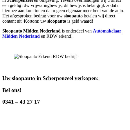
in
Scherpenzeel
en omgeving. Tevens overhandigen wij u direct
een geldig rdw vrijwaringbewijs, dit bewijs is belangrijk zodat u
hiermee aan kunt tonen dat u geen eigenaar meer bent van de auto.
Het afgesproken bedrag voor uw
sloopauto
betalen wij direct
contant uit. Kortom: uw
sloopauto
is geld waard!
Sloopauto Midden Nederland
is onderdeel van
Automakelaar
Midden Nederland
en RDW erkend!
Uw sloopauto in Scherpenzeel verkopen:
Bel ons!
0341 – 43 27 17