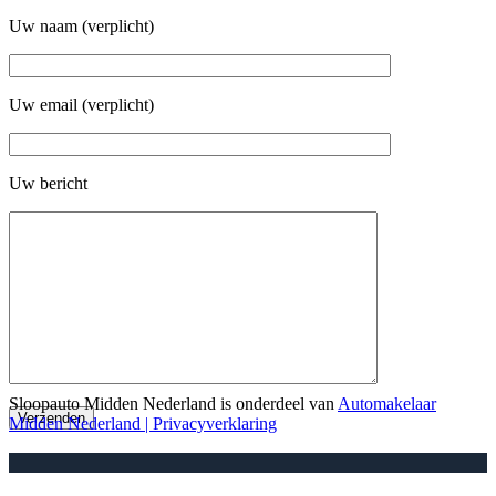
Uw naam (verplicht)
Uw email (verplicht)
Uw bericht
Design by :::
scholtenreclamestudio.nl
2023 :::
Sloopauto Midden Nederland is onderdeel van
Automakelaar
Midden Nederland
| Privacyverklaring