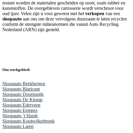
restant worden de materialen gescheiden op soort, zoals rubber en
kunststoffen. De overgebleven carrosserie wordt verschroot voor
oud ijzer. Velen zijn u voor geweest met het
verkopen
van een
sloopauto
aan ons om deze vervolgens duurzaam te laten recyclen
conform de strengste milieunormen die vanuit Auto Recycling
Nederland (ARN) zijn gesteld.
Ons werkgebied:
Sloopauto Beekbergen
Sloopauto Blaricum
Sloopauto Doornspijk
Sloopauto De Klomp
Sloopauto Ederveen
Sloopauto Eemnes
Sloopauto ’t Harde
Sloopauto Kootwijkerbroek
Sloopauto Laren