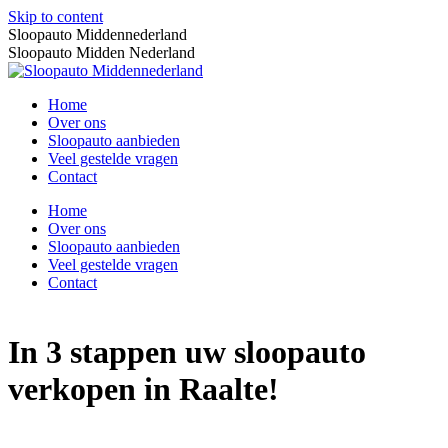
Skip to content
Sloopauto Middennederland
Sloopauto Midden Nederland
Home
Over ons
Sloopauto aanbieden
Veel gestelde vragen
Contact
Home
Over ons
Sloopauto aanbieden
Veel gestelde vragen
Contact
In 3 stappen uw sloopauto
verkopen in Raalte!