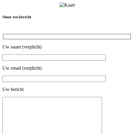
Stuur een bericht
Uw naam (verplicht)
Uw email (verplicht)
Uw bericht