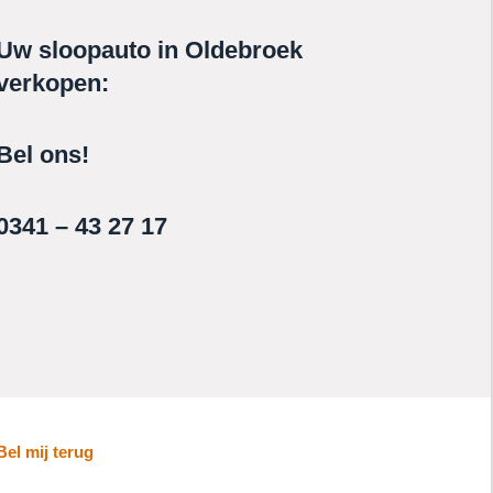
Uw sloopauto in Oldebroek
verkopen:
Bel ons!
0341 – 43 27 17
Bel mij terug