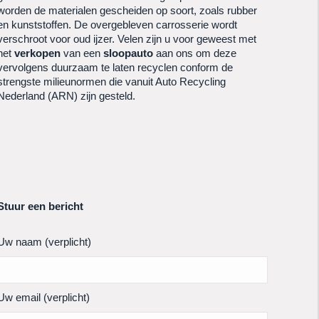
worden de materialen gescheiden op soort, zoals rubber
en kunststoffen. De overgebleven carrosserie wordt
verschroot voor oud ijzer. Velen zijn u voor geweest met
het
verkopen
van een
sloopauto
aan ons om deze
vervolgens duurzaam te laten recyclen conform de
strengste milieunormen die vanuit Auto Recycling
Nederland (ARN) zijn gesteld.
Stuur een bericht
Uw naam (verplicht)
Uw email (verplicht)