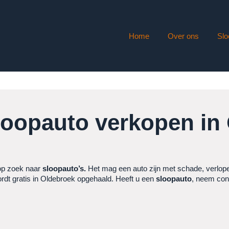
Home
Over ons
Slo
loopauto verkopen in
op zoek naar
sloopauto’s.
Het mag een auto zijn met schade, verl
rdt gratis in Oldebroek opgehaald. Heeft u een
sloopauto
, neem con