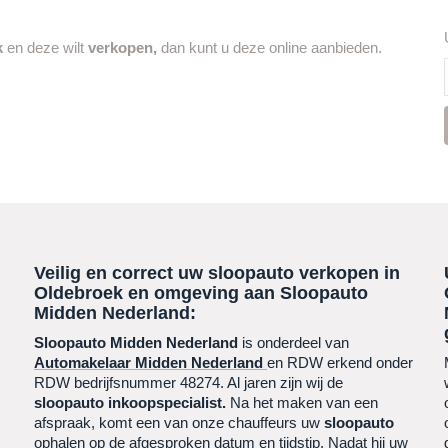
k
en deze wilt
verkopen,
dan kunt u deze online aanbieden.
Veilig en correct uw sloopauto verkopen in
Oldebroek
en omgeving aan Sloopauto
Midden Nederland:
Sloopauto Midden Nederland
is onderdeel van
Automakelaar Midden Nederland
en RDW erkend onder
RDW bedrijfsnummer 48274. Al jaren zijn wij de
sloopauto
inkoopspecialist.
Na het maken van een
afspraak, komt een van onze chauffeurs uw
sloopauto
ophalen op de afgesproken datum en tijdstip. Nadat hij uw