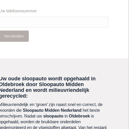
Uw telefoonnummer
Uw oude sloopauto wordt opgehaald in
Oldebroek
door Sloopauto Midden
Nederland en wordt milieuvriendelijk
gerecycled:
Milieuvriendelijk en ‘groen’ zijn naast snel en correct, de
woorden die
Sloopauto Midden Nederland
het beste
omschrijven. Nadat uw
sloopauto
in
Oldebroek
is
opgehaald, worden de bruikbare onderdelen
gedemonteerd en de vloeistoffen afgetapt. Van het restant