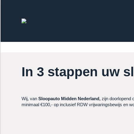
In 3 stappen uw s
Wij, van
Sloopauto Midden Nederland,
zijn doorlopend 
minimaal €100,- op inclusief RDW vrijwaringsbewijs en wo