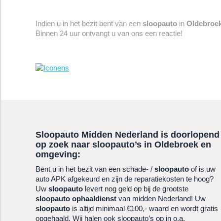
Indien u in het bezit bent van een
sloopauto
in
Oldebroe
Binnen 24 uur ontvangt u van ons een reactie!
Sloopauto Midden Nederland is doorlopend
op zoek naar sloopauto’s in
Oldebroek
en
omgeving:
Bent u in het bezit van een schade- /
sloopauto
of is uw
auto APK afgekeurd en zijn de reparatiekosten te hoog?
Uw
sloopauto
levert nog geld op bij de grootste
sloopauto ophaaldienst
van midden Nederland! Uw
sloopauto
is altijd minimaal €100,- waard en wordt gratis
opgehaald. Wij halen ook sloopauto’s op in o.a.