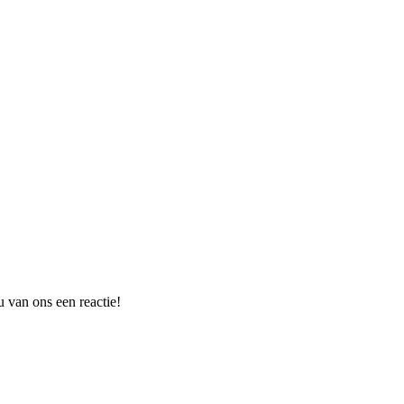
 van ons een reactie!