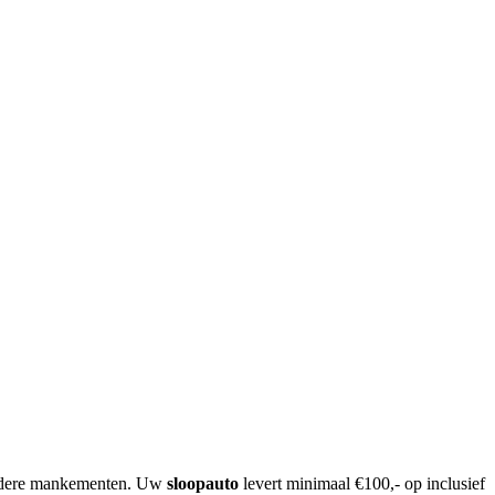
andere mankementen. Uw
sloopauto
levert minimaal €100,- op inclusief