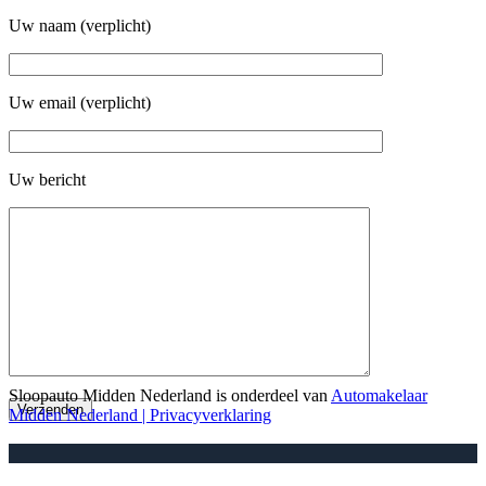
Uw naam (verplicht)
Uw email (verplicht)
Uw bericht
Design by :::
scholtenreclamestudio.nl
2023 :::
Sloopauto Midden Nederland is onderdeel van
Automakelaar
Midden Nederland
| Privacyverklaring