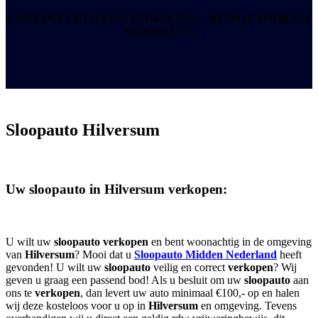
CONTANT GELD EN VRIJWARINGS- BEWIJS
VOOR UW
SLOOPAUTO
Sloopauto
Hilversum
Uw sloopauto in
Hilversum
verkopen:
U wilt uw
sloopauto
verkopen
en bent woonachtig in de omgeving
van
Hilversum
? Mooi dat u
Sloopauto Midden Nederland
heeft
gevonden! U wilt uw
sloopauto
veilig en correct
verkopen
? Wij
geven u graag een passend bod! Als u besluit om uw
sloopauto
aan
ons te
verkopen
, dan levert uw auto minimaal €100,- op en halen
wij deze kosteloos voor u op in
Hilversum
en omgeving. Tevens