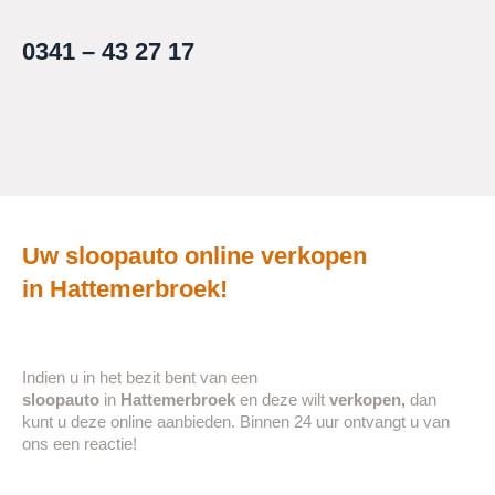
0341 – 43 27 17
Uw sloopauto online verkopen
in
Hattemerbroek
!
Indien u in het bezit bent van een
sloopauto
in
Hattemerbroek
en deze wilt
verkopen,
dan
kunt u deze online aanbieden. Binnen 24 uur ontvangt u van
ons een reactie!