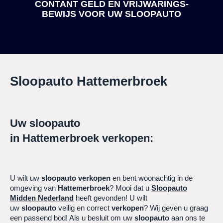
CONTANT GELD EN VRIJWARINGS-
BEWIJS
VOOR UW SLOOPAUTO
Sloopauto
Hattemerbroek
Uw sloopauto
in
Hattemerbroek
verkopen:
U wilt uw
sloopauto
verkopen
en bent woonachtig in de
omgeving van
Hattemerbroek
? Mooi dat u
Sloopauto
Midden Nederland
heeft gevonden! U wilt
uw
sloopauto
veilig en correct
verkopen
? Wij geven u graag
een passend bod! Als u besluit om uw
sloopauto
aan ons te