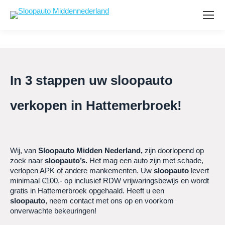
In 3 stappen uw sloopauto
verkopen in Hattemerbroek!
Wij, van
Sloopauto Midden Nederland,
zijn doorlopend op
zoek naar
sloopauto’s
.
Het mag een auto zijn met schade,
verlopen APK of andere mankementen. Uw
sloopauto
levert
minimaal €100,- op inclusief RDW vrijwaringsbewijs en wordt
gratis in Hattemerbroek opgehaald. Heeft u een
sloopauto
,
neem contact met ons op en voorkom
onverwachte bekeuringen!