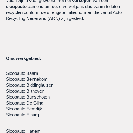
Velen zijn u voor geweest met het
verkopen
van een
sloopauto
aan ons om deze vervolgens duurzaam te laten
recyclen conform de strengste milieunormen die vanuit Auto
Recycling Nederland (ARN) zijn gesteld.
Ons werkgebied:
Sloopauto Baarn
Sloopauto Bennekom
Sloopauto Biddinghuizen
Sloopauto Bilthoven
Sloopauto Bunschoten
Sloopauto De Glind
Sloopauto Eemdijk
Sloopauto Elburg
Sloopauto Hattem