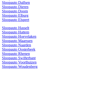
Sloopauto Dalfsen
Sloopauto Dieren
Sloopauto Doorn
Sloopauto Elburg
Sloopauto Elspeet
Sloopauto Hasselt
Sloopauto Hattem
Sloopauto Hoevelaken
Sloopauto Maarssen
Sloopauto Naarden
Sloopauto Oosterbeek
Sloopauto Rhenen
Sloopauto Swifterbant
Sloopauto Voorthuizen
Sloopauto Woudenberg