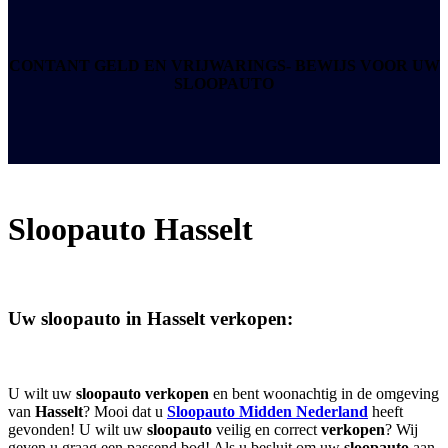
CONTANT GELD EN VRIJWARINGS- BEWIJS
VOOR UW
SLOOPAUTO
Sloopauto
Hasselt
Uw sloopauto in
Hasselt
verkopen:
U wilt uw
sloopauto
verkopen
en bent woonachtig in de omgeving
van
Hasselt
? Mooi dat u
Sloopauto Midden Nederland
heeft
gevonden! U wilt uw
sloopauto
veilig en correct
verkopen
? Wij
geven u graag een passend bod! Als u besluit om uw
sloopauto
aan