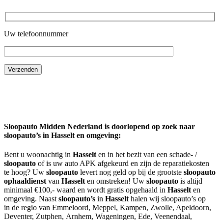
Uw telefoonnummer
Sloopauto Midden Nederland is doorlopend op zoek naar
sloopauto’s in
Hasselt
en omgeving:
Bent u woonachtig in
Hasselt
en in het bezit van een schade- /
sloopauto
of is uw auto APK afgekeurd en zijn de reparatiekosten
te hoog? Uw
sloopauto
levert nog geld op bij de grootste
sloopauto
ophaaldienst
van
Hasselt
en omstreken! Uw
sloopauto
is altijd
minimaal €100,- waard en wordt gratis opgehaald in
Hasselt
en
omgeving. Naast
sloopauto’s
in
Hasselt
halen wij sloopauto’s op
in de regio van Emmeloord, Meppel, Kampen, Zwolle, Apeldoorn,
Deventer, Zutphen, Arnhem, Wageningen, Ede, Veenendaal,