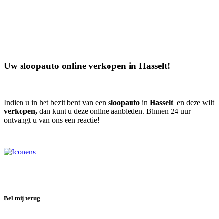
Uw sloopauto online verkopen in
Hasselt
!
Indien u in het bezit bent van een
sloopauto
in
Hasselt
en deze wilt
verkopen,
dan kunt u deze online aanbieden. Binnen 24 uur
ontvangt u van ons een reactie!
Bel mij terug