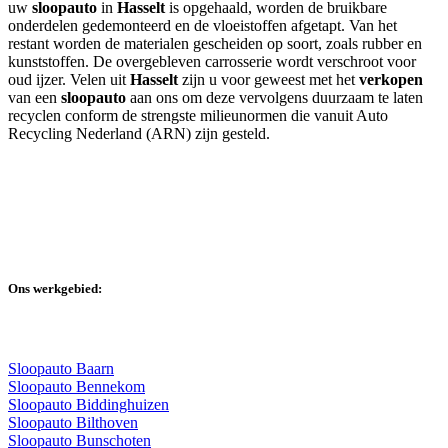
uw
sloopauto
in
Hasselt
is opgehaald, worden de bruikbare
onderdelen gedemonteerd en de vloeistoffen afgetapt. Van het
restant worden de materialen gescheiden op soort, zoals rubber en
kunststoffen. De overgebleven carrosserie wordt verschroot voor
oud ijzer. Velen uit
Hasselt
zijn u voor geweest met het
verkopen
van een
sloopauto
aan ons om deze vervolgens duurzaam te laten
recyclen conform de strengste milieunormen die vanuit Auto
Recycling Nederland (ARN) zijn gesteld.
Ons werkgebied:
Sloopauto Baarn
Sloopauto Bennekom
Sloopauto Biddinghuizen
Sloopauto Bilthoven
Sloopauto Bunschoten