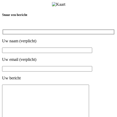
Stuur een bericht
Uw naam (verplicht)
Uw email (verplicht)
Uw bericht