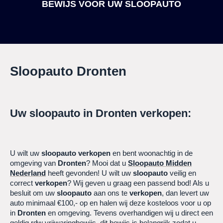
BEWIJS
VOOR UW SLOOPAUTO
Sloopauto
Dronten
Uw sloopauto in
Dronten
verkopen:
U wilt uw
sloopauto
verkopen
en bent woonachtig in de
omgeving van
Dronten
? Mooi dat u
Sloopauto Midden
Nederland
heeft gevonden! U wilt uw
sloopauto
veilig en
correct
verkopen
? Wij geven u graag een passend bod! Als u
besluit om uw
sloopauto
aan ons te
verkopen
, dan levert uw
auto minimaal €100,- op en halen wij deze kosteloos voor u op
in
Dronten
en omgeving. Tevens overhandigen wij u direct een
geldig rdw vrijwaringbewijs, dit bewijs is belangrijk zodat u