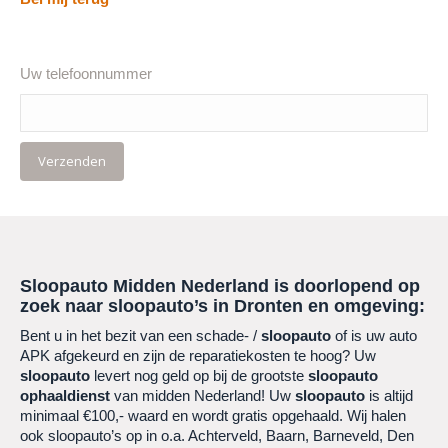
Uw telefoonnummer
Sloopauto Midden Nederland is doorlopend op
zoek naar sloopauto’s in
Dronten
en omgeving:
Bent u in het bezit van een schade- /
sloopauto
of is uw auto
APK afgekeurd en zijn de reparatiekosten te hoog? Uw
sloopauto
levert nog geld op bij de grootste
sloopauto
ophaaldienst
van midden Nederland! Uw
sloopauto
is altijd
minimaal €100,- waard en wordt gratis opgehaald. Wij halen
ook sloopauto’s op in o.a. Achterveld, Baarn, Barneveld, Den