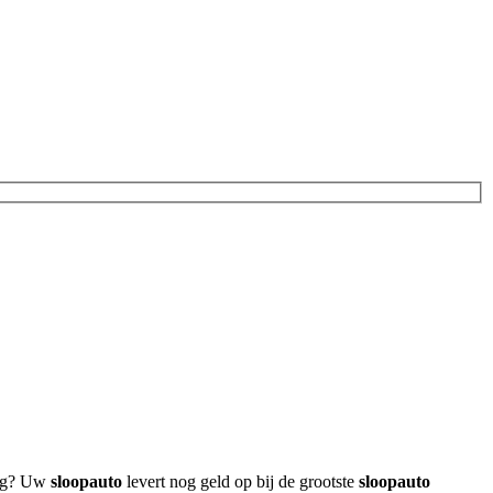
oog? Uw
sloopauto
levert nog geld op bij de grootste
sloopauto