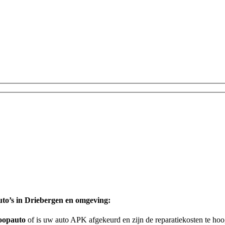
to’s in
Driebergen
en omgeving:
oopauto
of is uw auto APK afgekeurd en zijn de reparatiekosten te h