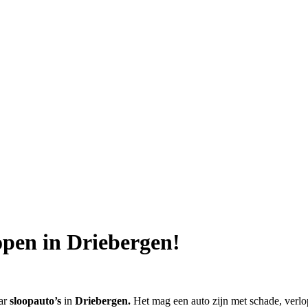
open in Driebergen!
aar
sloopauto’s
in
Driebergen.
Het mag een auto zijn met schade, ve