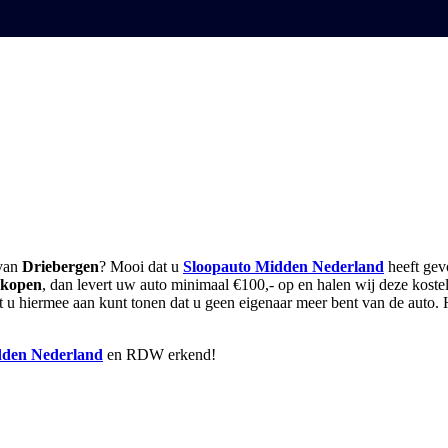
 van
Driebergen
? Mooi dat u
Sloopauto Midden Nederland
heeft ge
rkopen
, dan levert uw auto minimaal €100,- op en halen wij deze koste
odat u hiermee aan kunt tonen dat u geen eigenaar meer bent van de aut
den Nederland
en RDW erkend!