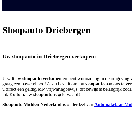
Sloopauto
Driebergen
Uw sloopauto in
Driebergen
verkopen:
U wilt uw
sloopauto
verkopen
en bent woonachtig in de omgeving
graag een passend bod! Als u besluit om uw
sloopauto
aan ons te
ve
u direct een geldig rdw vrijwaringbewijs, dit bewijs is belangrijk z
uit. Kortom: uw
sloopauto
is geld waard!
Sloopauto Midden Nederland
is onderdeel van
Automakelaar Mid