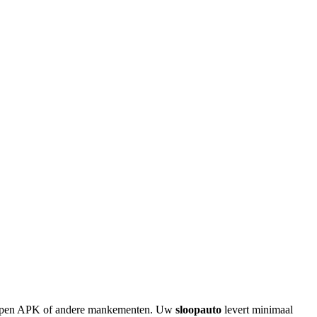
rlopen APK of andere mankementen. Uw
sloopauto
levert minimaal