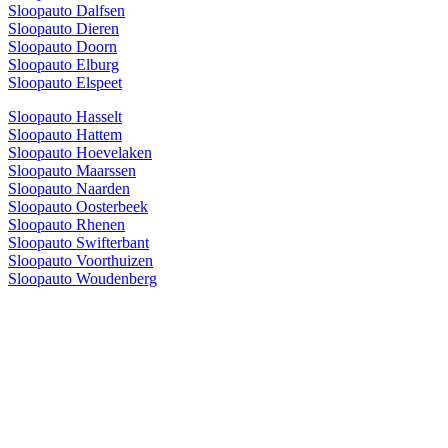
Sloopauto Dalfsen
Sloopauto Dieren
Sloopauto Doorn
Sloopauto Elburg
Sloopauto Elspeet
Sloopauto Hasselt
Sloopauto Hattem
Sloopauto Hoevelaken
Sloopauto Maarssen
Sloopauto Naarden
Sloopauto Oosterbeek
Sloopauto Rhenen
Sloopauto Swifterbant
Sloopauto Voorthuizen
Sloopauto Woudenberg