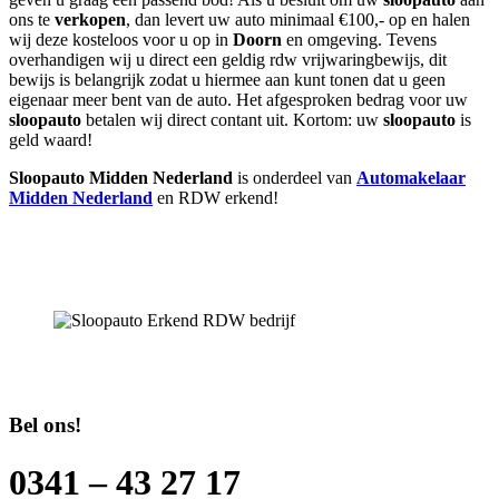
ons te
verkopen
, dan levert uw auto minimaal €100,- op en halen
wij deze kosteloos voor u op in
Doorn
en omgeving. Tevens
overhandigen wij u direct een geldig rdw vrijwaringbewijs, dit
bewijs is belangrijk zodat u hiermee aan kunt tonen dat u geen
eigenaar meer bent van de auto. Het afgesproken bedrag voor uw
sloopauto
betalen wij direct contant uit. Kortom: uw
sloopauto
is
geld waard!
Sloopauto Midden Nederland
is onderdeel van
Automakelaar
Midden Nederland
en RDW erkend!
Bel ons!
0341 – 43 27 17