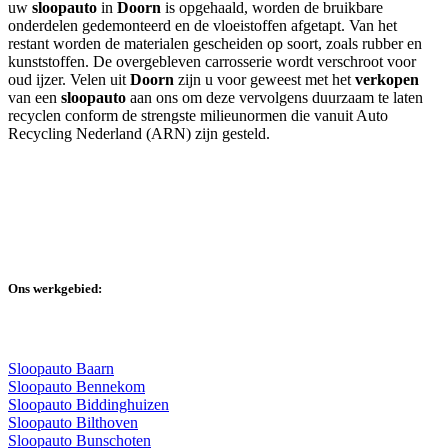
uw
sloopauto
in
Doorn
is opgehaald, worden de bruikbare
onderdelen gedemonteerd en de vloeistoffen afgetapt. Van het
restant worden de materialen gescheiden op soort, zoals rubber en
kunststoffen. De overgebleven carrosserie wordt verschroot voor
oud ijzer. Velen uit
Doorn
zijn u voor geweest met het
verkopen
van een
sloopauto
aan ons om deze vervolgens duurzaam te laten
recyclen conform de strengste milieunormen die vanuit Auto
Recycling Nederland (ARN) zijn gesteld.
Ons werkgebied:
Sloopauto Baarn
Sloopauto Bennekom
Sloopauto Biddinghuizen
Sloopauto Bilthoven
Sloopauto Bunschoten