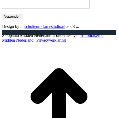
Design by :::
scholtenreclamestudio.nl
2023 :::
Sloopauto Midden Nederland is onderdeel van
Automakelaar
Midden Nederland
| Privacyverklaring