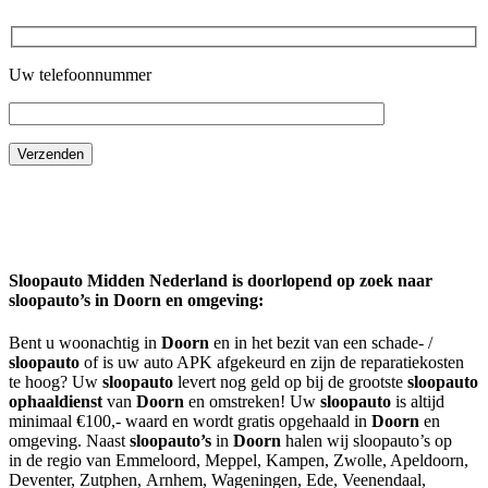
Uw telefoonnummer
Sloopauto Midden Nederland is doorlopend op zoek naar
sloopauto’s in
Doorn
en omgeving:
Bent u woonachtig in
Doorn
en in het bezit van een schade- /
sloopauto
of is uw auto APK afgekeurd en zijn de reparatiekosten
te hoog? Uw
sloopauto
levert nog geld op bij de grootste
sloopauto
ophaaldienst
van
Doorn
en omstreken! Uw
sloopauto
is altijd
minimaal €100,- waard en wordt gratis opgehaald in
Doorn
en
omgeving. Naast
sloopauto’s
in
Doorn
halen wij sloopauto’s op
in de regio van Emmeloord, Meppel, Kampen, Zwolle, Apeldoorn,
Deventer, Zutphen, Arnhem, Wageningen, Ede, Veenendaal,