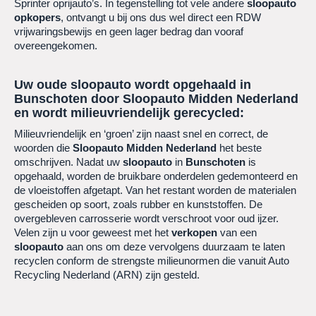
Sprinter oprijauto’s. In tegenstelling tot vele andere
sloopauto
opkopers
, ontvangt u bij ons dus wel direct een RDW
vrijwaringsbewijs en geen lager bedrag dan vooraf
overeengekomen.
Uw oude sloopauto wordt opgehaald in
Bunschoten
door Sloopauto Midden Nederland
en wordt milieuvriendelijk gerecycled:
Milieuvriendelijk en ‘groen’ zijn naast snel en correct, de
woorden die
Sloopauto Midden Nederland
het beste
omschrijven. Nadat uw
sloopauto
in
Bunschoten
is
opgehaald, worden de bruikbare onderdelen gedemonteerd en
de vloeistoffen afgetapt. Van het restant worden de materialen
gescheiden op soort, zoals rubber en kunststoffen. De
overgebleven carrosserie wordt verschroot voor oud ijzer.
Velen zijn u voor geweest met het
verkopen
van een
sloopauto
aan ons om deze vervolgens duurzaam te laten
recyclen conform de strengste milieunormen die vanuit Auto
Recycling Nederland (ARN) zijn gesteld.