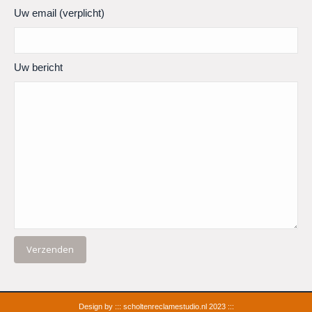
Uw email (verplicht)
Uw bericht
Design by :::
scholtenreclamestudio.nl
2023 :::