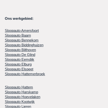
Ons werkgebied:
Sloopauto Amersfoort
Sloopauto Baarn
Sloopauto Bennekom
Sloopauto Biddinghuizen
Sloopauto Bilthoven
Sloopauto De Glind
Sloopauto Eemdijk
Sloopauto Elburg
Sloopauto Elspeet
Sloopauto Hattemerbroek
Sloopauto Hattem
Sloopauto Harskamp
Sloopauto Hoevelaken
Sloopauto Kootwijk
Sloopauto Lieren