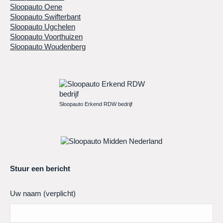
Sloopauto Oene
Sloopauto Swifterbant
Sloopauto Ugchelen
Sloopauto Voorthuizen
Sloopauto Woudenberg
Sloopauto Erkend RDW bedrijf
Stuur een bericht
Uw naam (verplicht)