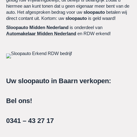
hiermee aan kunt tonen dat u geen eigenaar meer bent van de
auto. Het afgesproken bedrag voor uw
sloopauto
betalen wij
direct contant uit. Kortom: uw
sloopauto
is geld waard!
Sloopauto Midden Nederland
is onderdeel van
Automakelaar Midden Nederland
en RDW erkend!
Uw sloopauto in Baarn verkopen:
Bel ons!
0341 – 43 27 17