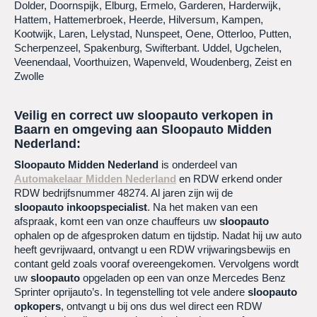
Dolder, Doornspijk, Elburg, Ermelo, Garderen, Harderwijk,
Hattem, Hattemerbroek, Heerde, Hilversum, Kampen,
Kootwijk, Laren, Lelystad, Nunspeet, Oene, Otterloo, Putten,
Scherpenzeel, Spakenburg, Swifterbant. Uddel, Ugchelen,
Veenendaal, Voorthuizen, Wapenveld, Woudenberg, Zeist en
Zwolle
Veilig en correct uw sloopauto verkopen in
Baarn
en omgeving aan Sloopauto Midden
Nederland:
Sloopauto Midden Nederland
is onderdeel van
Automakelaar Midden Nederland
en RDW erkend onder
RDW bedrijfsnummer 48274. Al jaren zijn wij de
sloopauto
inkoopspecialist
. Na het maken van een
afspraak, komt een van onze chauffeurs uw
sloopauto
ophalen op de afgesproken datum en tijdstip. Nadat hij uw auto
heeft gevrijwaard, ontvangt u een RDW vrijwaringsbewijs en
contant geld zoals vooraf overeengekomen. Vervolgens wordt
uw
sloopauto
opgeladen op een van onze Mercedes Benz
Sprinter oprijauto’s. In tegenstelling tot vele andere
sloopauto
opkopers
, ontvangt u bij ons dus wel direct een RDW