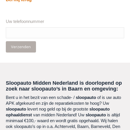
Uw telefoonnummer
Sloopauto Midden Nederland is doorlopend op
zoek naar sloopauto’s in
Baarn
en omgeving:
Bent u in het bezit van een schade- /
sloopauto
of is uw auto
APK afgekeurd en zijn de reparatiekosten te hoog? Uw
sloopauto
levert nog geld op bij de grootste
sloopauto
ophaaldienst
van midden Nederland! Uw
sloopauto
is altijd
minimaal €100,- waard en wordt gratis opgehaald. Wij halen
ook sloopauto’s op in o.a. Achterveld, Baarn, Barneveld, Den