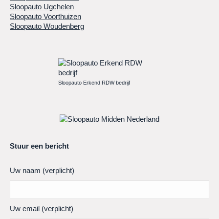
Sloopauto Ugchelen
Sloopauto Voorthuizen
Sloopauto Woudenberg
Sloopauto Erkend RDW bedrijf
Stuur een bericht
Uw naam (verplicht)
Uw email (verplicht)