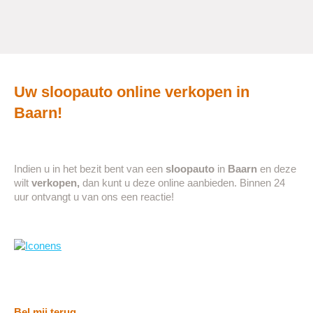
Uw sloopauto online verkopen in
Baarn
!
Indien u in het bezit bent van een
sloopauto
in
Baarn
en deze
wilt
verkopen,
dan kunt u deze online aanbieden. Binnen 24
uur ontvangt u van ons een reactie!
Bel mij terug