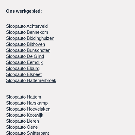
Ons werkgebied:
Sloopauto Achterveld
Sloopauto Bennekom
Sloopauto Biddinghuizen
Sloopauto Bilthoven
Sloopauto Bunschoten
Sloopauto De Glind
Sloopauto Eemdijk
Sloopauto Elburg
Sloopauto Elspeet
Sloopauto Hattemerbroek
Sloopauto Hattem
Sloopauto Harskamp
Sloopauto Hoevelaken
Sloopauto Kootwijk
Sloopauto Lieren
Sloopauto Oene
Sloopauto Swifterbant