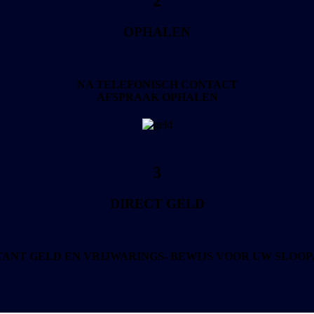
2
OPHALEN
NA TELEFONISCH CONTACT
AFSPRAAK OPHALEN
3
DIRECT GELD
ANT GELD EN VRIJWARINGS- BEWIJS
VOOR UW SLOO