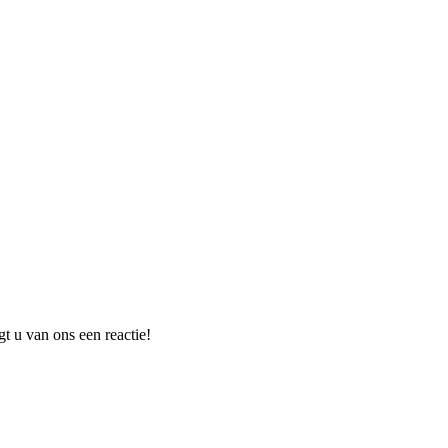
t u van ons een reactie!