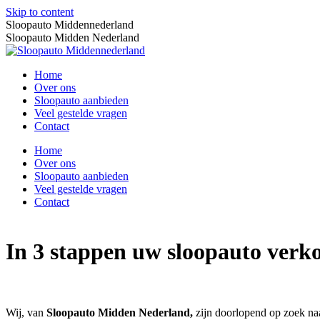
Skip to content
Sloopauto Middennederland
Sloopauto Midden Nederland
Home
Over ons
Sloopauto aanbieden
Veel gestelde vragen
Contact
Home
Over ons
Sloopauto aanbieden
Veel gestelde vragen
Contact
In 3 stappen uw sloopauto verk
Wij, van
Sloopauto Midden Nederland,
zijn doorlopend op zoek n