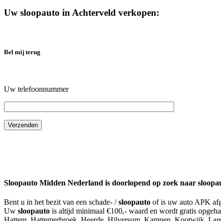
Uw sloopauto in
Achterveld
verkopen:
Bel mij terug
Uw telefoonnummer
Sloopauto Midden Nederland is doorlopend op zoek naar sloopau
Bent u in het bezit van een schade- /
sloopauto
of is uw auto APK afg
Uw
sloopauto
is altijd minimaal €100,- waard en wordt gratis opgeh
Hattem, Hattemerbroek, Heerde, Hilversum, Kampen, Kootwijk, Laren