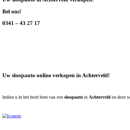
Bel ons!
0341 – 43 27 17
Uw sloopauto online verkopen in
Achterveld
!
Indien u in het bezit bent van een
sloopauto
in
Achterveld
en deze w