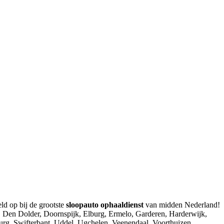
ld op bij de grootste
sloopauto ophaaldienst
van midden Nederland!
ld, Den Dolder, Doornspijk, Elburg, Ermelo, Garderen, Harderwijk,
rg, Swifterbant. Uddel, Ugchelen, Veenendaal, Voorthuizen,