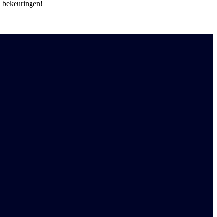
 bekeuringen!