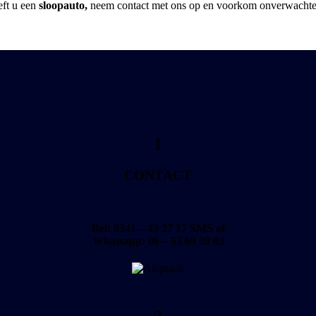
eft u een
sloopauto,
neem contact met ons op en voorkom onverwachte
1
CONTACT
Bel: 0341 – 43 27 17
SMS of
Whatsapp:
06 – 53 69 39 03