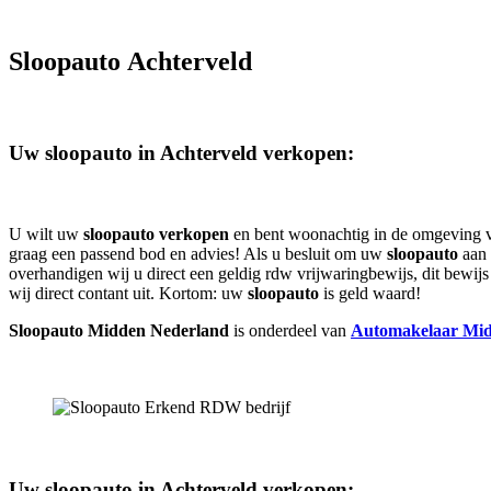
Sloopauto
Achterveld
Uw sloopauto in
Achterveld
verkopen:
U wilt uw
sloopauto
verkopen
en bent woonachtig in de omgeving
graag een passend bod en advies! Als u besluit om uw
sloopauto
aan 
overhandigen wij u direct een geldig rdw vrijwaringbewijs, dit bewij
wij direct contant uit. Kortom: uw
sloopauto
is geld waard!
Sloopauto Midden Nederland
is onderdeel van
Automakelaar Mid
Uw sloopauto in
Achterveld
verkopen: