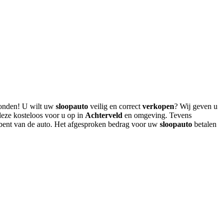
onden! U wilt uw
sloopauto
veilig en correct
verkopen
? Wij geven u
deze kosteloos voor u op in
Achterveld
en omgeving. Tevens
r bent van de auto. Het afgesproken bedrag voor uw
sloopauto
betalen