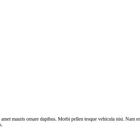
amet mauris ornare dapibus. Morbi pellen tesque vehicula nisi. Nam eni
s.