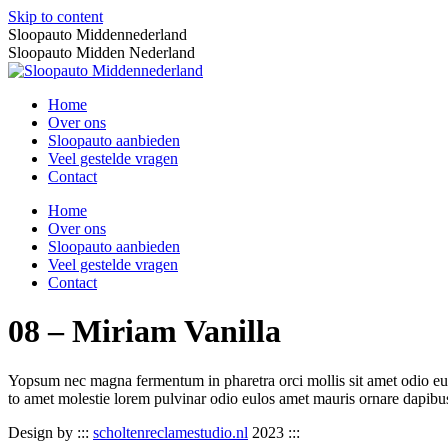
Skip to content
Sloopauto Middennederland
Sloopauto Midden Nederland
Home
Over ons
Sloopauto aanbieden
Veel gestelde vragen
Contact
Home
Over ons
Sloopauto aanbieden
Veel gestelde vragen
Contact
08 – Miriam Vanilla
Yopsum nec magna fermentum in pharetra orci mollis sit amet odio eu 
to amet molestie lorem pulvinar odio eulos amet mauris ornare dapibu
Design by :::
scholtenreclamestudio.nl
2023 :::