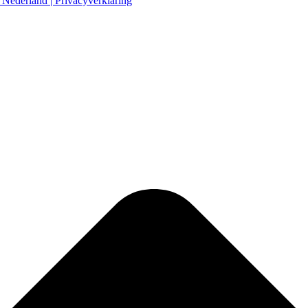
 Nederland
| Privacyverklaring