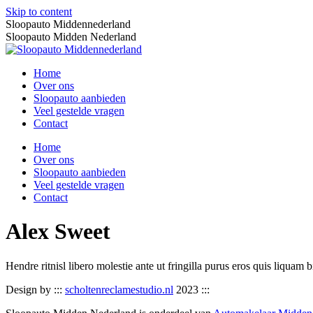
Skip to content
Sloopauto Middennederland
Sloopauto Midden Nederland
Home
Over ons
Sloopauto aanbieden
Veel gestelde vragen
Contact
Home
Over ons
Sloopauto aanbieden
Veel gestelde vragen
Contact
Alex Sweet
Hendre ritnisl libero molestie ante ut fringilla purus eros quis liqua
Design by :::
scholtenreclamestudio.nl
2023 :::