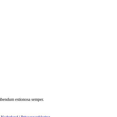
m bibendum estionosa semper.